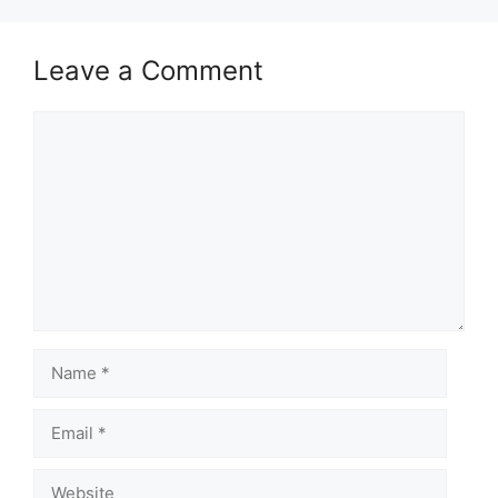
Leave a Comment
Comment
Name
Email
Website