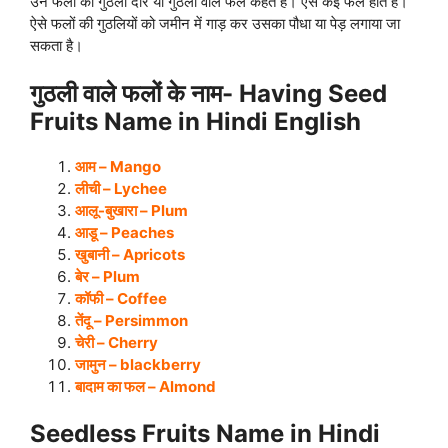
उन फलों को गुठली दार या गुठली वाले फल कहते हैं। ऐसे कई फल होते हैं।
ऐसे फलों की गुठलियों को जमीन में गाड़ कर उसका पौधा या पेड़ लगाया जा
सकता है।
गुठली वाले फलों के नाम- Having
Seed
Fruits Name in Hindi English
आम – Mango
लीची – Lychee
आलू-बुखारा – Plum
आडू – Peaches
खुबानी – Apricots
बेर – Plum
कॉफी – Coffee
तेंदू – Persimmon
चेरी – Cherry
जामुन – blackberry
बादाम का फल – Almond
Seedless Fruits Name in Hindi