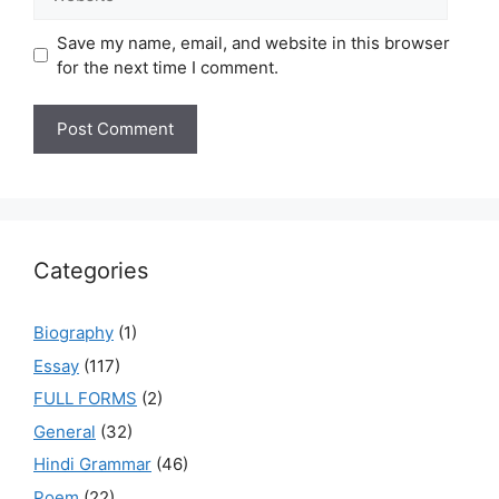
Save my name, email, and website in this browser
for the next time I comment.
Categories
Biography
(1)
Essay
(117)
FULL FORMS
(2)
General
(32)
Hindi Grammar
(46)
Poem
(22)