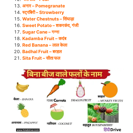
अनार – Pomegranate
स्ट्रॉबेरी – Strowberry
Water Chestnuts – सिंघाड़ा
Sweet Potato – शकरकंद, गंजी
Sugar Cane – गन्ना
Kadamba Fruit – कदंब
Red Banana – लाल केला
Badhal Fruit – बरहल
Sita Fruit – सीता फल