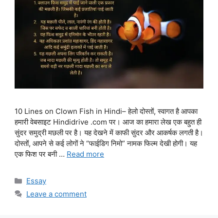
10 Lines on Clown Fish in Hindi– हेलो दोस्तों, स्वागत है आपका
हमारी वेबसाइट Hindidrive .com पर। आज का हमारा लेख एक बहुत ही
सुंदर समुद्री मछली पर है। यह देखने में काफी सुंदर और आकर्षक लगती है।
दोस्तों, आपने से कई लोगों ने “फाईडिग निमो” नामक फिल्म देखी होगी। यह
एक फिश पर बनी …
Read more
Categories
Essay
Leave a comment