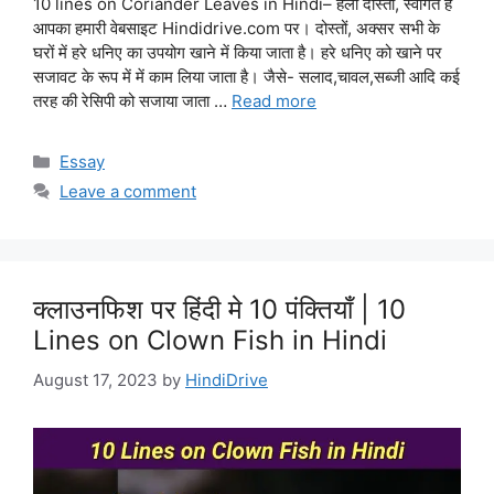
10 lines on Coriander Leaves in Hindi– हेलो दोस्तों, स्वागत है
आपका हमारी वेबसाइट Hindidrive.com पर। दोस्तों, अक्सर सभी के
घरों में हरे धनिए का उपयोग खाने में किया जाता है। हरे धनिए को खाने पर
सजावट के रूप में में काम लिया जाता है। जैसे- सलाद,चावल,सब्जी आदि कई
तरह की रेसिपी को सजाया जाता …
Read more
Categories
Essay
Leave a comment
क्लाउनफिश पर हिंदी मे 10 पंक्तियाँ | 10
Lines on Clown Fish in Hindi
August 17, 2023
by
HindiDrive