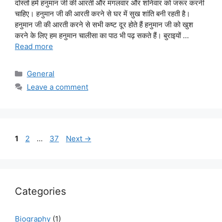
दोस्तों हमें हनुमान जी की आरती और मंगलवार और शनिवार को जरूर करनी
चाहिए। हनुमान जी की आरती करने से घर में सुख शांति बनी रहती है।
हनुमान जी की आरती करने से सभी कष्ट दूर होते हैं हनुमान जी को खुश
करने के लिए हम हनुमान चालीसा का पाठ भी पढ़ सकते हैं। बुराइयों …
Read more
Categories
General
Leave a comment
Page
Page
Page
1
2
…
37
Next
→
Categories
Biography
(1)