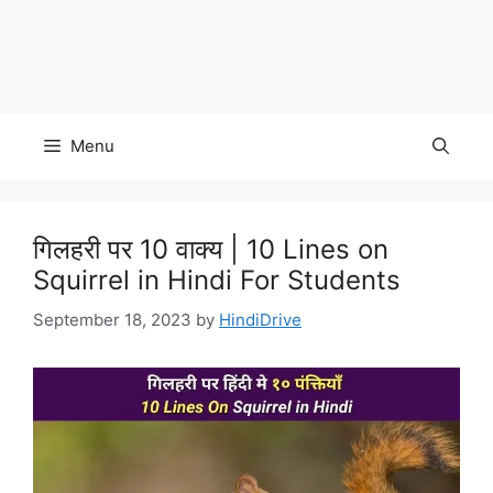
Menu
गिलहरी पर 10 वाक्य | 10 Lines on
Squirrel in Hindi For Students
September 18, 2023
by
HindiDrive