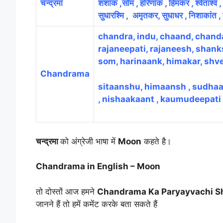
चन्द्रमा
शशांक ,सोम , हरिणांंक , हिमकर , श्वेताश्व , 
सुधारश्मि , अमृतकर, सुधाधर , निशाकांत , 
chandra, indu, chaand, chanda
rajaneepati, rajaneesh, shank
som, harinaank, himakar, shv
Chandrama
sitaanshu, himaansh , sudha
, nishaakaant , kaumudeepati 
चन्द्रमा
को अंग्रेजी भाषा में
Moon
कहते है।
Chandrama in English – Moon
तो दोस्तों आज हमने
Chandrama Ka Paryayvachi S
जानने हैं तो हमें कमेंट करके बता सकते हैं