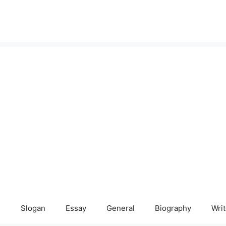
e
Slogan
Essay
General
Biography
Writ