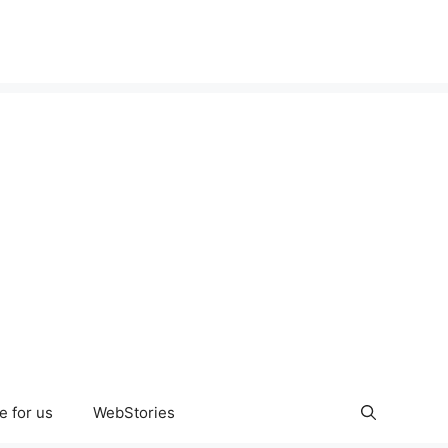
e for us
WebStories