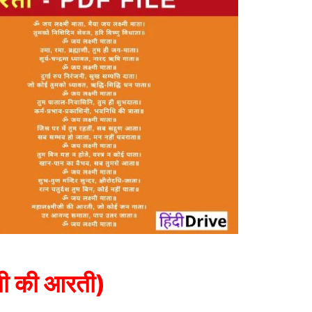
 जी की आरती)