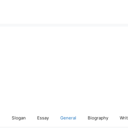
e
Slogan
Essay
General
Biography
Writ