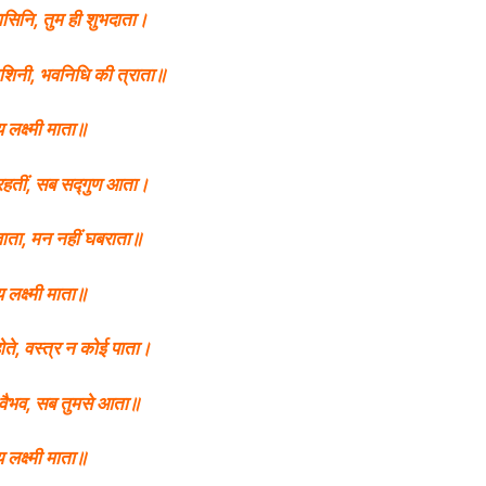
सिनि, तुम ही शुभदाता।
ाशिनी, भवनिधि की त्राता॥
लक्ष्मी माता॥
 रहतीं, सब सद्गुण आता।
ाता, मन नहीं घबराता॥
लक्ष्मी माता॥
होते, वस्त्र न कोई पाता।
वैभव, सब तुमसे आता॥
लक्ष्मी माता॥