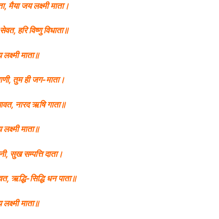
ा, मैया जय लक्ष्मी माता।
ेवत, हरि विष्णु विधाता॥
लक्ष्मी माता॥
्माणी, तुम ही जग-माता।
 ध्यावत, नारद ऋषि गाता॥
लक्ष्मी माता॥
जनी, सुख सम्पत्ति दाता।
वत, ऋद्धि-सिद्धि धन पाता॥
लक्ष्मी माता॥