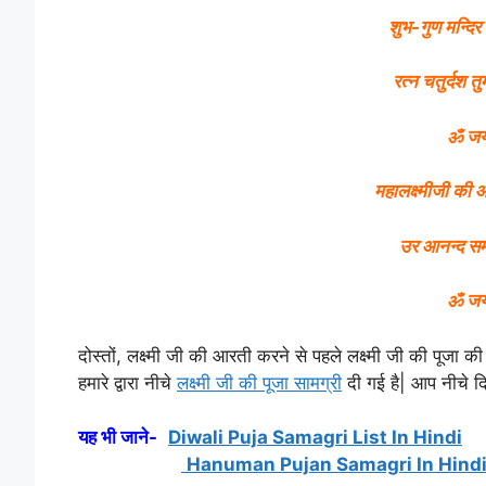
शुभ-गुण मन्दिर 
रत्न चतुर्दश त
ॐ जय 
महालक्ष्मीजी की
उर आनन्द सम
ॐ जय 
दोस्तों, लक्ष्मी जी की आरती करने से पहले लक्ष्मी जी की पूजा
हमारे द्वारा नीचे
लक्ष्मी जी की पूजा सामग्री
दी गई है| आप नीचे द
यह भी जाने-
Diwali Puja Samagri List In Hindi
Hanuman Pujan Samagri In Hind