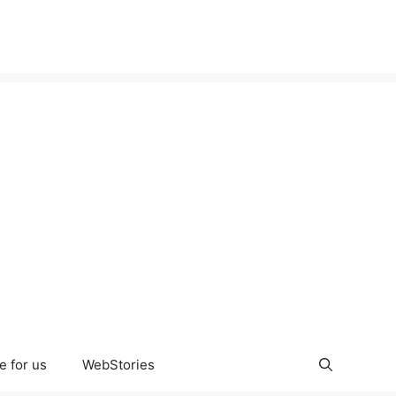
e for us
WebStories