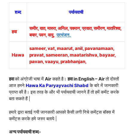
शब्द
पर्यायवाची
समीर, वात, मारुत, अनिल, पवमान, प्रवात, समीरण, मातरिश्वा,
हवा
बयार, पवन, वायु,
प्रभंजन,
sameer, vat, maarut, anil, pavanamaan,
Hawa
pravat, sameeran, maatarishva, bayaar,
pavan, vaayu, prabhanjan,
हवा
को अंग्रेजी भाषा में
Air
कहते है।
हवा in English – Air
तो दोस्तों
आज हमने
H
awa Ka Paryayvachi Shabd
के बारे में जानकारी
प्राप्त की है।
इस तरह के और भी पर्यायवाची जानने हैं तो हमें कमेंट करके
बता सकते हैं |
हमारे द्वारा बताई गयी जानकारी आपको कैसी लगी निचे कमेंट्स बॉक्स में
कमेंट्स करके हमे जरुर बताये |
अन्य पर्यायवाची शब्द-