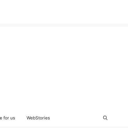
e for us
WebStories