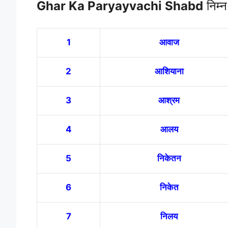
Ghar Ka Paryayvachi Shabd
निम्न
1
आवाज
2
आशियाना
3
आश्रम
4
आलय
5
निकेतन
6
निकेत
7
निलय