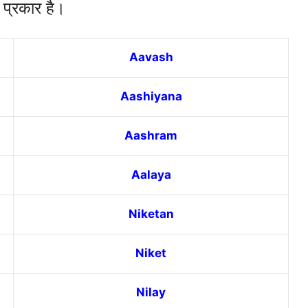
 प्रकार है।
Aavash
Aashiyana
Aashram
Aalaya
Niketan
Niket
Nilay