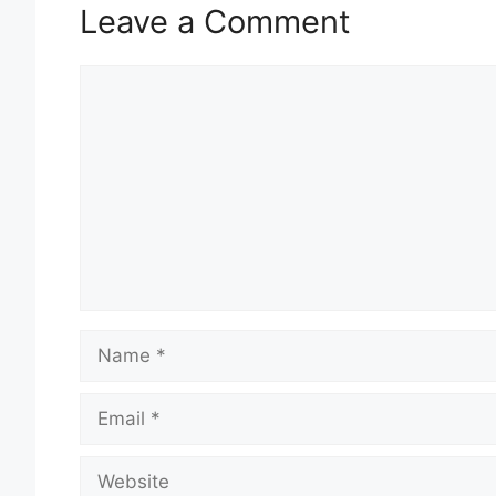
Leave a Comment
Comment
Name
Email
Website