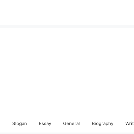
e
Slogan
Essay
General
Biography
Writ