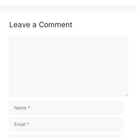
Leave a Comment
Comment
Name
Email