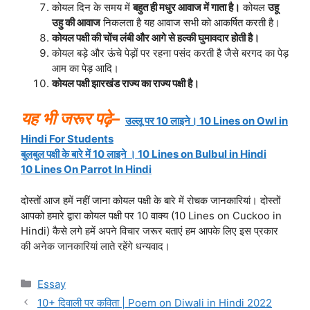
कोयल दिन के समय में
बहुत ही मधुर आवाज में गाता है।
कोयल
उहू
उहु की आवाज
निकलता है यह आवाज सभी को आकर्षित करती है।
कोयल पक्षी की चोंच लंबी और आगे से हल्की घुमावदार होती है।
कोयल बड़े और ऊंचे पेड़ों पर रहना पसंद करती है जैसे बरगद का पेड़
आम का पेड़ आदि।
कोयल पक्षी झारखंड राज्य का राज्य पक्षी है।
यह भी जरूर पढ़े–
उल्लू पर 10 लाइने। 10 Lines on Owl in
Hindi For Students
बुलबुल पक्षी के बारे में 10 लाइने । 10 Lines on Bulbul in Hindi
10 Lines On Parrot In Hindi
दोस्तों आज हमें नहीं जाना कोयल पक्षी के बारे में रोचक जानकारियां। दोस्तों
आपको हमारे द्वारा कोयल पक्षी पर 10 वाक्य (10 Lines on Cuckoo in
Hindi) कैसे लगे हमें अपने विचार जरूर बताएं हम आपके लिए इस प्रकार
की अनेक जानकारियां लाते रहेंगे धन्यवाद।
Categories
Essay
10+ दि‍वाली पर कविता | Poem on Diwali in Hindi 2022