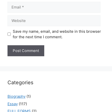
Email
Website
Save my name, email, and website in this browser
for the next time I comment.
Categories
Biography
(1)
Essay
(117)
FULL FORMS
(2)